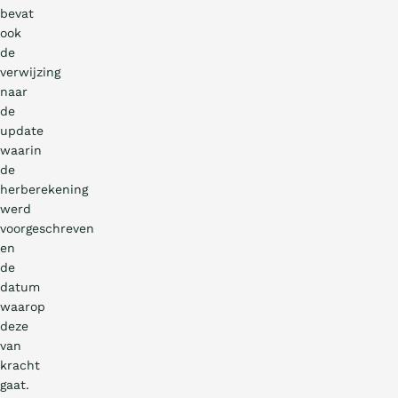
bevat
ook
de
verwijzing
naar
de
update
waarin
de
herberekening
werd
voorgeschreven
en
de
datum
waarop
deze
van
kracht
gaat.