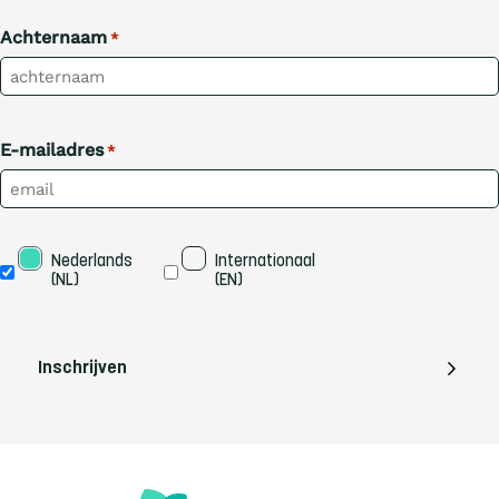
Achternaam
*
E-mailadres
*
Taal
Nederlands 
Internationaal 
(NL)
(EN)
Inschrijven