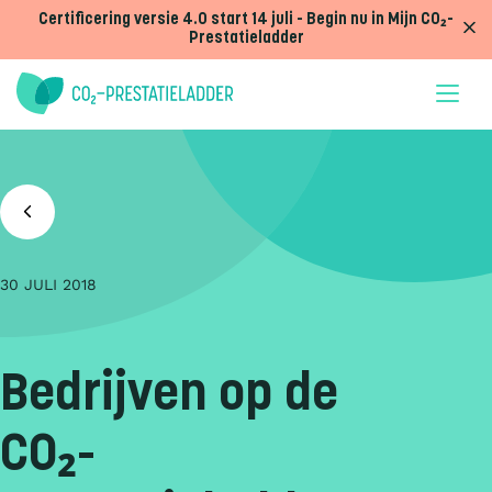
Doorgaan naar inhoud
Certificering versie 4.0 start 14 juli - Begin nu in Mijn CO₂-
Prestatieladder
30 JULI 2018
Bedrijven op de
CO₂-