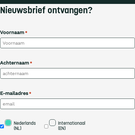
Nieuwsbrief ontvangen?
Voornaam
*
Achternaam
*
E-mailadres
*
Taal
Nederlands 
Internationaal 
(NL)
(EN)