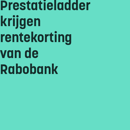
Prestatieladder
krijgen
rentekorting
van de
Rabobank