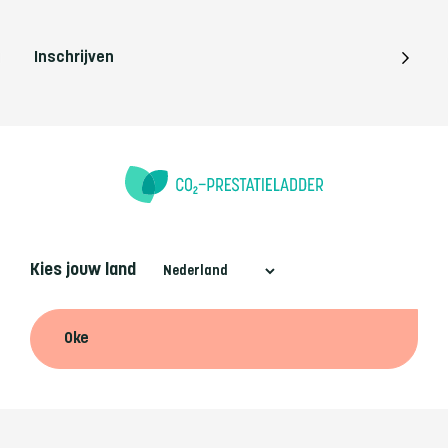
Inschrijven
Kies jouw land
Oke