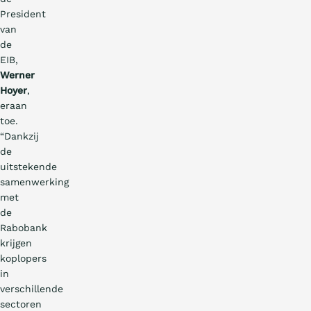
President
van
de
EIB,
Werner
Hoyer
,
eraan
toe.
“Dankzij
de
uitstekende
samenwerking
met
de
Rabobank
krijgen
koplopers
in
verschillende
sectoren