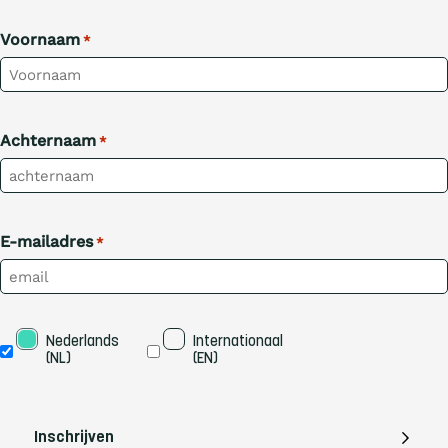
Voornaam
*
Achternaam
*
E-mailadres
*
Taal
Nederlands 
Internationaal 
(NL)
(EN)
Inschrijven