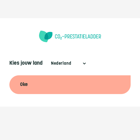
Kies jouw land
Oke