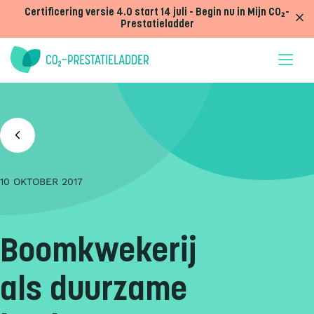
Doorgaan naar inhoud
Certificering versie 4.0 start 14 juli - Begin nu in Mijn CO₂-
Prestatieladder
10 OKTOBER 2017
Boomkwekerij
als duurzame