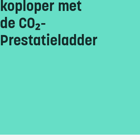
koploper met
de CO₂-
Prestatieladder