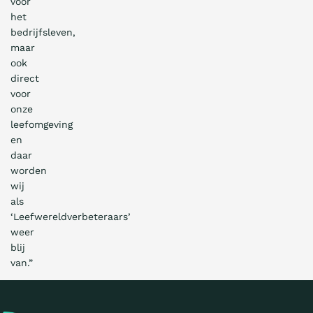
voor
het
bedrijfsleven,
maar
ook
direct
voor
onze
leefomgeving
en
daar
worden
wij
als
‘Leefwereldverbeteraars’
weer
blij
van.”