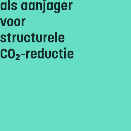
als aanjager
voor
structurele
CO₂-reductie