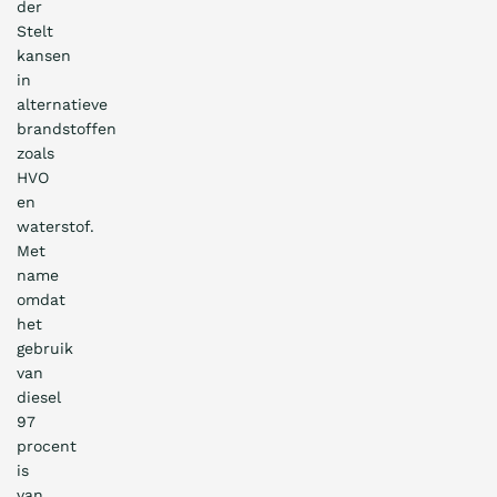
der
Stelt
kansen
in
alternatieve
brandstoffen
zoals
HVO
en
waterstof.
Met
name
omdat
het
gebruik
van
diesel
97
procent
is
van