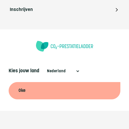
Inschrijven
Kies jouw land
Oke