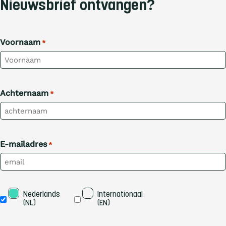
Nieuwsbrief ontvangen?
Voornaam
*
Achternaam
*
E-mailadres
*
Taal
Nederlands 
Internationaal 
(NL)
(EN)