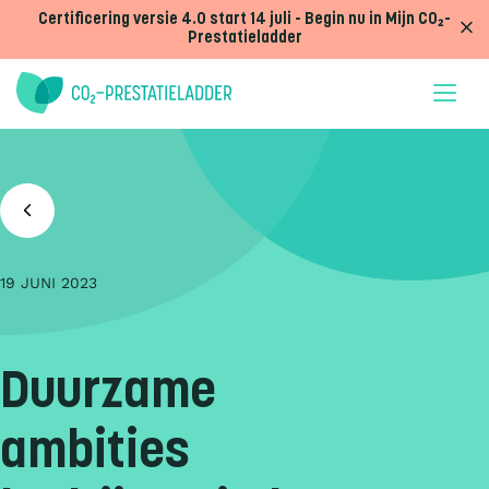
Doorgaan naar inhoud
Certificering versie 4.0 start 14 juli - Begin nu in Mijn CO₂-
Prestatieladder
19 JUNI 2023
Duurzame
ambities