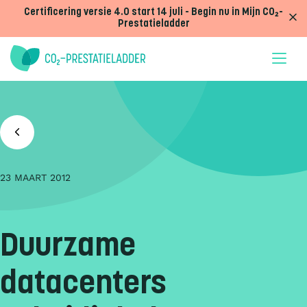
Doorgaan naar inhoud
Certificering versie 4.0 start 14 juli - Begin nu in Mijn CO₂-
Prestatieladder
23 MAART 2012
Duurzame
datacenters