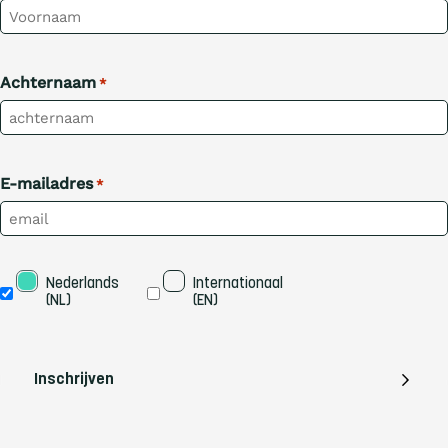
Achternaam
*
E-mailadres
*
Taal
Nederlands 
Internationaal 
(NL)
(EN)
Inschrijven