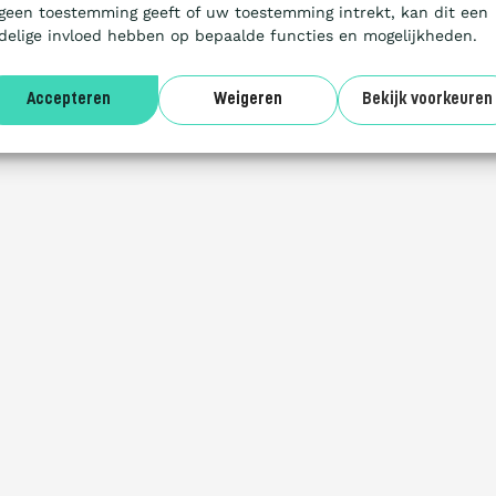
 geen toestemming geeft of uw toestemming intrekt, kan dit een
delige invloed hebben op bepaalde functies en mogelijkheden.
Accepteren
Weigeren
Bekijk voorkeuren