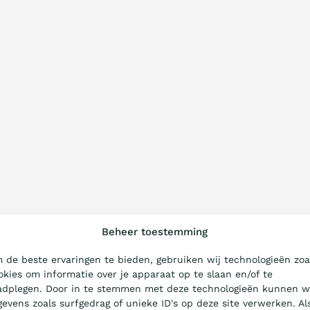
Beheer toestemming
 de beste ervaringen te bieden, gebruiken wij technologieën zoa
okies om informatie over je apparaat op te slaan en/of te
adplegen. Door in te stemmen met deze technologieën kunnen w
gevens zoals surfgedrag of unieke ID's op deze site verwerken. Al