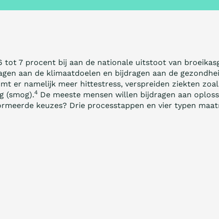
tot 7 procent bij aan de nationale uitstoot van broeikas
ragen aan de klimaatdoelen en bijdragen aan de gezondhe
t er namelijk meer hittestress, verspreiden ziekten zoals
4
ng (smog).
De meeste mensen willen bijdragen aan oplos
ormeerde keuzes? Drie processtappen en vier typen maa