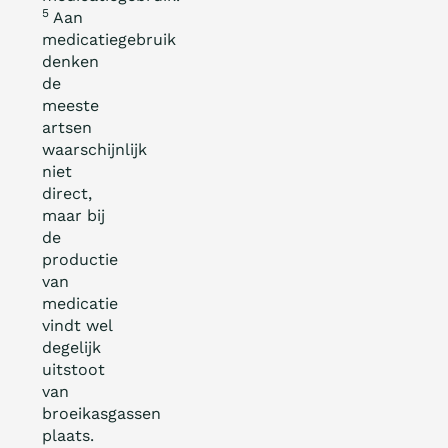
5
Aan
medicatiegebruik
denken
de
meeste
artsen
waarschijnlijk
niet
direct,
maar bij
de
productie
van
medicatie
vindt wel
degelijk
uitstoot
van
broeikasgassen
plaats.