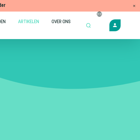
der
DEN
ARTIKELEN
OVER ONS