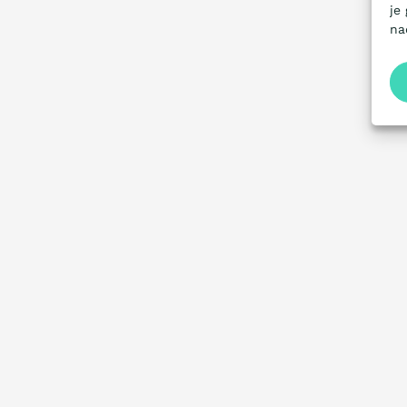
je
na