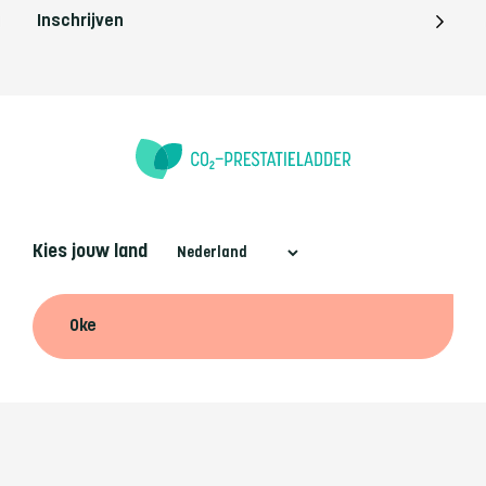
Inschrijven
Kies jouw land
Oke