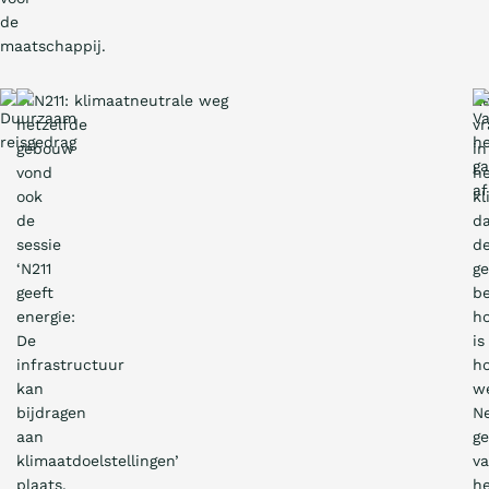
de
maatschappij.
In
E
hetzelfde
vr
gebouw
in
vond
h
ook
k
de
d
sessie
d
‘N211
g
geeft
be
energie:
h
De
is
infrastructuur
h
kan
w
bijdragen
N
aan
g
klimaatdoelstellingen’
v
plaats.
h