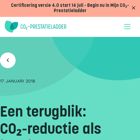
Doorgaan naar inhoud
Certificering versie 4.0 start 14 juli - Begin nu in Mijn CO₂-
Prestatieladder
17 JANUARI 2018
Een terugblik:
CO₂-reductie als