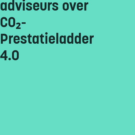
adviseurs over
CO₂-
Prestatieladder
4.0