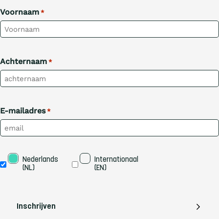
Voornaam
*
Achternaam
*
E-mailadres
*
Taal
Nederlands 
Internationaal 
(NL)
(EN)
Inschrijven