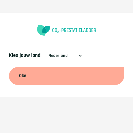
Kies jouw land
Oke