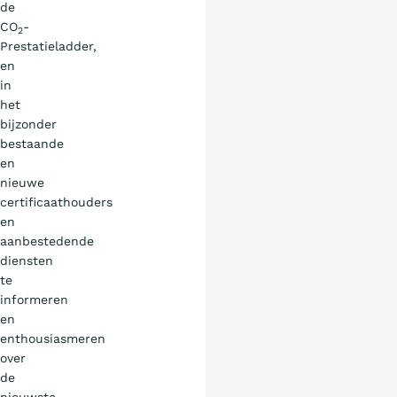
de
CO
-
2
Prestatieladder,
en
in
het
bijzonder
bestaande
en
nieuwe
certificaathouders
en
aanbestedende
diensten
te
informeren
en
enthousiasmeren
over
de