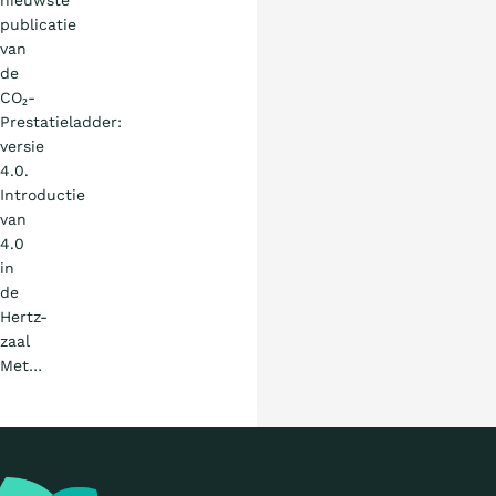
nieuwste
publicatie
van
de
CO₂-
Prestatieladder:
versie
4.0.
Introductie
van
4.0
in
de
Hertz-
zaal
Met…