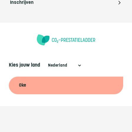
Inschrijven
Kies jouw land
Oke