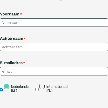
Voornaam
*
Achternaam
*
E-mailadres
*
Taal
Nederlands 
Internationaal 
(NL)
(EN)