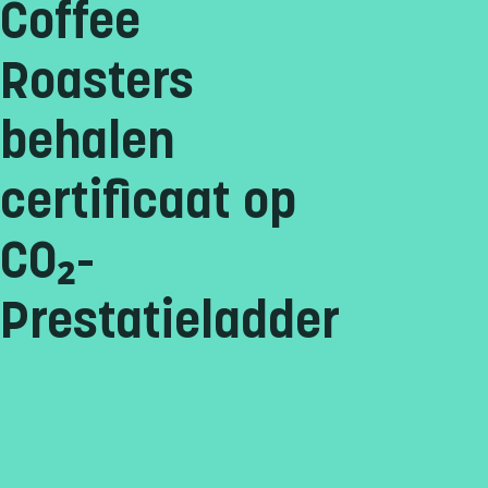
Coffee
Roasters
behalen
certificaat op
CO₂-
Prestatieladder