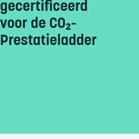
gecertificeerd
voor de CO₂-
Prestatieladder