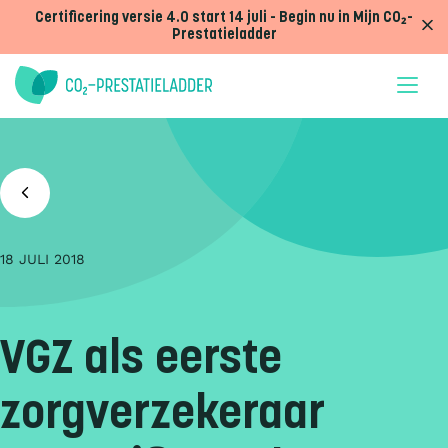
Doorgaan naar inhoud
Certificering versie 4.0 start 14 juli - Begin nu in Mijn CO₂-
Prestatieladder
18 JULI 2018
VGZ als eerste
zorgverzekeraar